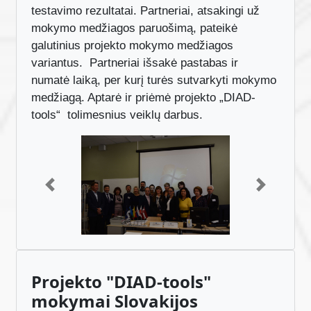
testavimo rezultatai. Partneriai, atsakingi už
mokymo medžiagos paruošimą, pateikė
galutinius projekto mokymo medžiagos
variantus. Partneriai išsakė pastabas ir
numatė laiką, per kurį turės sutvarkyti mokymo
medžiagą. Aptarė ir priėmė projekto „DIAD-
tools“ tolimesnius veiklų darbus.
Previous
Next
Projekto "DIAD-tools"