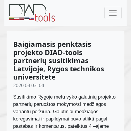
Baigiamasis penktasis
projekto DIAD-tools
partnerių susitikimas
Latvijoje, Rygos technikos
universitete
2020 03 03–04
Susitikimo Rygoje metu vyko galutinių projekto
partnerių paruoštos mokymo/si medžiagos
variantų peržiūra. Galutiniai medžiagos
koregavimai ir papildymai buvo atlikti pagal
pastabas ir komentarus, pateiktus 4 –ajame