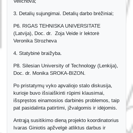
Velichová;
3. Detalių sujungimai. Detalių darbo brėžiniai;
P6. RIGAS TEHNISKA UNIVERSITATE
(Latvija), Doc. dr. Zoja Veide ir lektorė
Veronika Strozheva
4. Statybinė braižyba.
P8. Silesian University of Technology (Lenkija),
Doc. dr. Monika SROKA-BIZON.
Po pristatymų vyko apvaliojo stalo diskusija,
kurioje buvo išsiaiškinti rūpimi klausimai,
išspręstos einamosios darbinės problemos, taip
pat pasidalinta patirtimi, įžvalgomis ir idėjomis.
Antrąją susitikimo dieną projekto koordinatorius