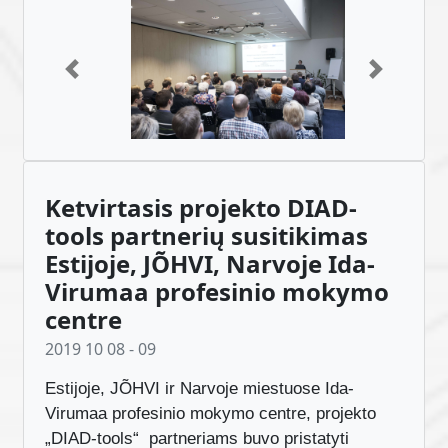
Previous
Next
Ketvirtasis projekto DIAD-
tools partnerių susitikimas
Estijoje, JÕHVI, Narvoje Ida-
Virumaa profesinio mokymo
centre
2019 10 08 - 09
Estijoje, JÕHVI ir Narvoje miestuose Ida-
Virumaa profesinio mokymo centre, projekto
„DIAD-tools“ partneriams buvo pristatyti